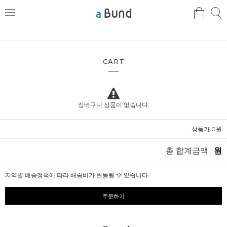
검
검
메
색
색
뉴
CART
장바구니 상품이 없습니다.
상품가 0원
총 합계금액 :
원
지역별 배송정책에 따라 배송비가 변동될 수 있습니다.
주문하기