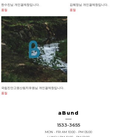
한수진님 개인결제창입니다.
김혜정님 개인결제창입니다.
품절
품절
국립진안고원산림치유원님 개인결제창입니다.
품절
aBund
1533-3655
MON - FRI AM 10:00 - PM 05:00