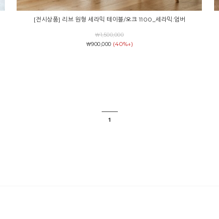
[전시상품] 리브 원형 세라믹 테이블/오크 1100_세라믹:엄버
￦1,500,000
(40%↓)
￦900,000
1