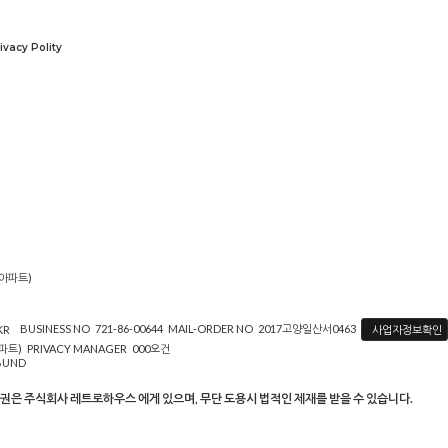
ivacy Polity
지아파트)
BUSINESS NO
721-86-00644
MAIL-ORDER NO
2017고양일산서0463
사업자정보확인
KR
파트)
PRIVACY MANAGER
000오건
ABUND
권은 주식회사 레트로하우스 에게 있으며, 무단 도용시 법적인 제재를 받을 수 있습니다.