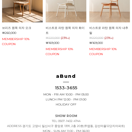
브리즈 원목 의자 오크
비스트로 라탄 원목 의자 화이
비스트로 라탄 원목 의자 내추
￦260,000
트
럴
￦220,000
(23%↓)
￦220,000
(23%↓)
MEMBERSHIP 10%
￦169,000
￦169,000
COUPON
MEMBERSHIP 10%
MEMBERSHIP 10%
COUPON
COUPON
aBund
1533-3655
MON - FRI AM 10:00 - PM 05:00
LUNCH PM 12:00 - PM 01:00
HOLIDAY OFF
SHOW ROOM
TEL 0507-1402-4744
ADDRESS
경기도 고양시 일산서구 중앙로 1391, 2층 20호(주엽동, 강선마을12단지아파트)
MON - SUN AM 11:00 - PM 06:00