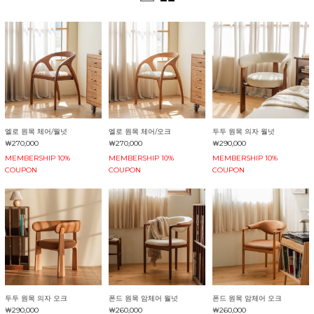
엘로 원목 체어/월넛
엘로 원목 체어/오크
두두 원목 의자 월넛
￦270,000
￦270,000
￦290,000
MEMBERSHIP 10%
MEMBERSHIP 10%
MEMBERSHIP 10%
COUPON
COUPON
COUPON
두두 원목 의자 오크
폰드 원목 암체어 월넛
폰드 원목 암체어 오크
￦290,000
￦260,000
￦260,000