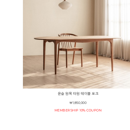
윤슬 원목 타원 테이블 오크
￦1,850,000
MEMBERSHIP 10% COUPON