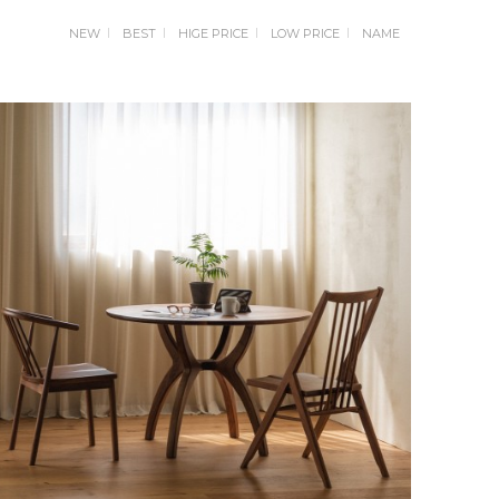
NEW
BEST
HIGE PRICE
LOW PRICE
NAME