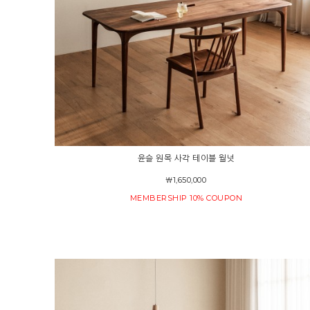
윤슬 원목 사각 테이블 월넛
￦1,650,000
MEMBERSHIP 10% COUPON