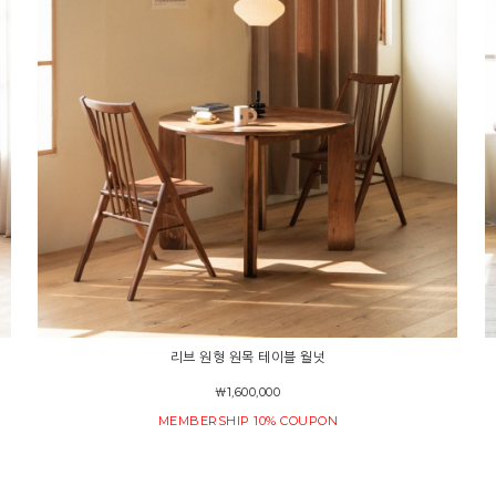
리브 원형 원목 테이블 월넛
￦1,600,000
MEMBERSHIP 10% COUPON