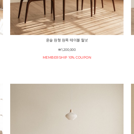
윤슬 원형 원목 테이블 월넛
￦1,200,000
MEMBERSHIP 10% COUPON