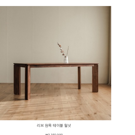
리브 원목 테이블 월넛
￦2,150,000