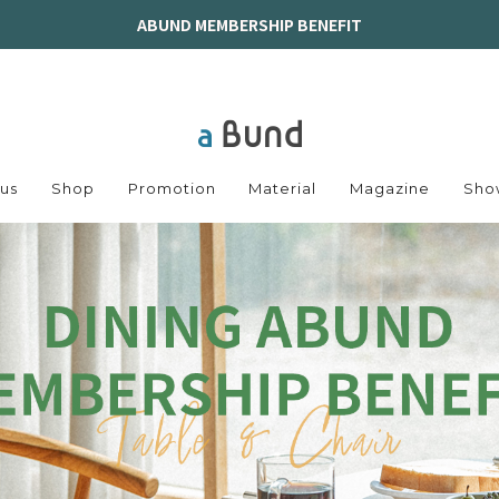
ABUND MEMBERSHIP BENEFIT
us
Shop
Promotion
Material
Magazine
Sho