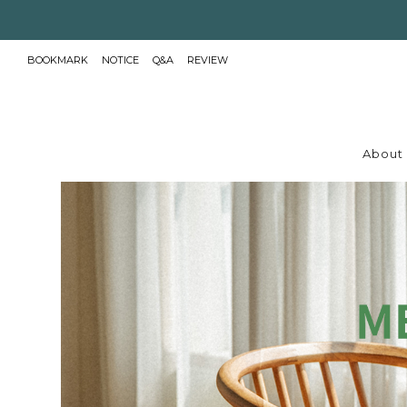
BOOKMARK
NOTICE
Q&A
REVIEW
About 