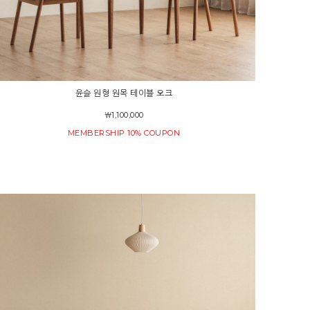
윤슬 원형 원목 테이블 오크
￦1,100,000
MEMBERSHIP 10% COUPON