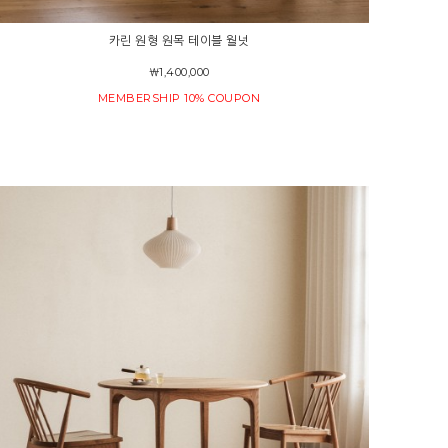
카린 원형 원목 테이블 월넛
￦1,400,000
MEMBERSHIP 10% COUPON