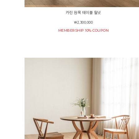
카린 원목 테이블 월넛
￦2,300,000
MEMBERSHIP 10% COUPON