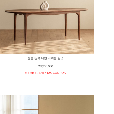
윤슬 원목 타원 테이블 월넛
￦1,950,000
MEMBERSHIP 10% COUPON