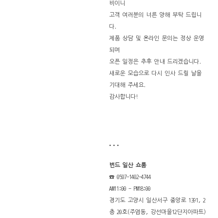
비이니
고객 여러분의 너른 양해 부탁 드립니
다.
제품 상담 및 온라인 문의는 정상 운영
되며
오픈 일정은 추후 안내 드리겠습니다.
새로운 모습으로 다시 인사 드릴 날을
기대해 주세요.
감사합니다!
. . .
번드 일산 쇼룸
☎ 0507-1402-4744
AM11:00 - PM18:00
경기도 고양시 일산서구 중앙로 1391, 2
층 20호(주엽동, 강선마을12단지아파트)