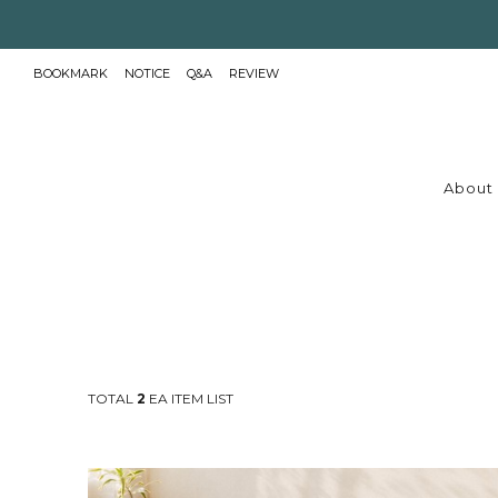
BOOKMARK
NOTICE
Q&A
REVIEW
About 
TOTAL
2
EA ITEM LIST