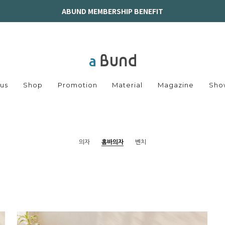
ABUND MEMBERSHIP BENEFIT
us
Shop
Promotion
Material
Magazine
Sho
의자
홈바의자
벤치