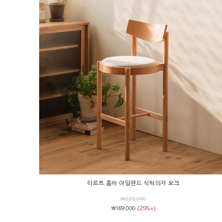
타르트 홈바 아일랜드 식탁의자 오크
￦225,000
(25%↓)
￦169,000