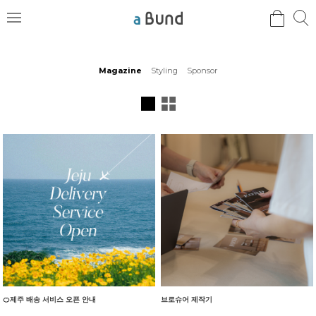
검
검
메
색
색
뉴
Magazine
Styling
Sponsor
🍊제주 배송 서비스 오픈 안내
브로슈어 제작기