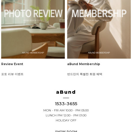
Review Event
aBund Membership
포토 리뷰 이벤트
번드만의 특별한 회원 혜택
aBund
1533-3655
MON - FRI AM 10:00 - PM 05:00
LUNCH PM 12:00 - PM 01:00
HOLIDAY OFF
SHOW ROOM