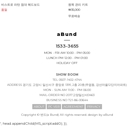
비스트로 라탄 침대 헤드보드
원목 관리 키트
품절
￦35,000
무료배송
aBund
1533-3655
MON - FRI AM 10:00 - PM 05:00
LUNCH PM 12:00 - PM 01:00
HOLIDAY OFF
SHOW ROOM
TEL 0507-1402-4744
ADDRESS
경기도 고양시 일산서구 중앙로 1391, 2층 20호(주엽동, 강선마을12단지아파트)
MON - SUN AM 11:00 - PM 06:00
MAIL-ORDER NO
2017고양일산서0463
BUSINESS NO
721-86-00644
ABOUT
PC VER
AGREEMENT
PRIVACY
Copyright © 번드(a Bund) All rights reserved. design by aBund
'; head.appendChild(MS_scriptadd0); });