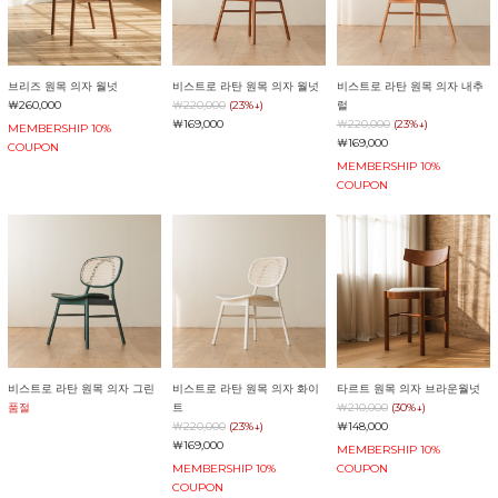
브리즈 원목 의자 월넛
비스트로 라탄 원목 의자 월넛
비스트로 라탄 원목 의자 내추
￦260,000
￦220,000
(23%↓)
럴
￦169,000
￦220,000
(23%↓)
MEMBERSHIP 10%
￦169,000
COUPON
MEMBERSHIP 10%
COUPON
비스트로 라탄 원목 의자 그린
비스트로 라탄 원목 의자 화이
타르트 원목 의자 브라운월넛
품절
트
￦210,000
(30%↓)
￦220,000
(23%↓)
￦148,000
￦169,000
MEMBERSHIP 10%
MEMBERSHIP 10%
COUPON
COUPON