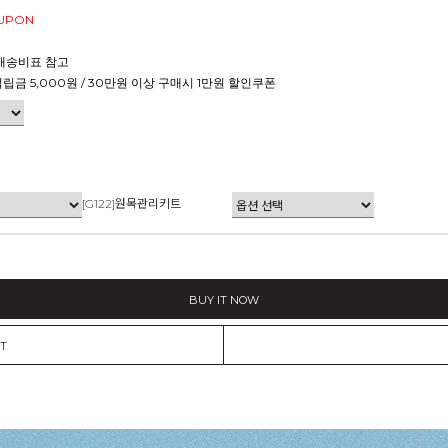
OUPON
배송비표 참고
적립금 5,000원 / 30만원 이상 구매시 1만원 할인쿠폰
[G122]원목관리키트
BUY IT NOW
T