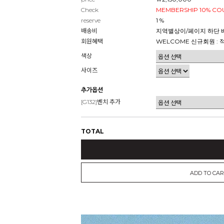
Check
MEMBERSHIP 10% C
reserve
1 %
배송비
지역별상이/페이지 하단 
회원혜택
WELCOME 신규회원 : 
색상
사이즈
추가옵션
[G132]벤치 추가
TOTAL
ADD TO CAR