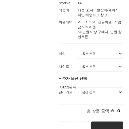
reserve
1%
배송비
제품 및 지역별상이/페이지
하단 배송비표 참고
회원혜택
WELCOME 신규회원 : 적립
금 5,000원
30만원 이상 구매시 1만원 할
인쿠폰
색상
사이즈
+ 추가 옵션 선택
[G122]원목
관리키트
￦
0
총 상품 금액