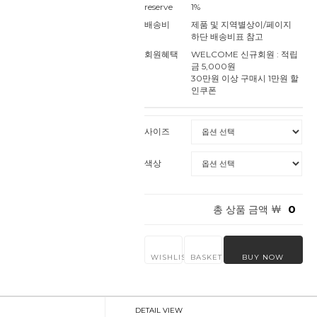
reserve
1%
배송비
제품 및 지역별상이/페이지
하단 배송비표 참고
회원혜택
WELCOME 신규회원 : 적립
금 5,000원
30만원 이상 구매시 1만원 할
인쿠폰
사이즈
색상
￦
0
총 상품 금액
WISHLIST
BASKET
BUY NOW
DETAIL VIEW