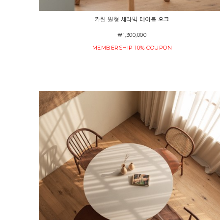
카린 원형 세라믹 테이블 오크
￦1,300,000
MEMBERSHIP 10% COUPON