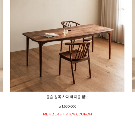
윤슬 원목 사각 테이블 월넛
￦1,650,000
MEMBERSHIP 10% COUPON