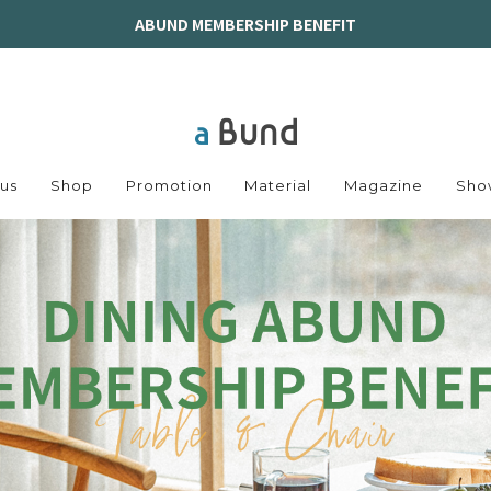
ABUND MEMBERSHIP BENEFIT
us
Shop
Promotion
Material
Magazine
Sho