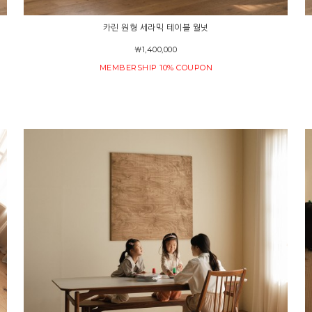
카린 원형 세라믹 테이블 월넛
￦1,400,000
MEMBERSHIP 10% COUPON