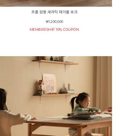
프롬 원형 세라믹 테이블 오크
￦1,200,000
MEMBERSHIP 10% COUPON