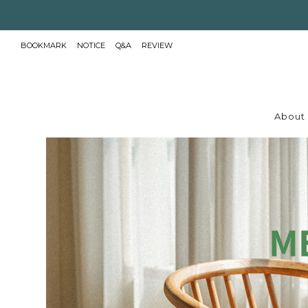
BOOKMARK
NOTICE
Q&A
REVIEW
About 