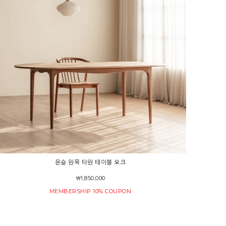
윤슬 원목 타원 테이블 오크
￦1,850,000
MEMBERSHIP 10% COUPON