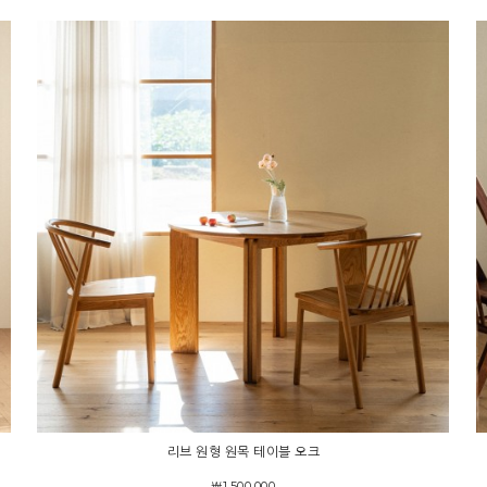
리브 원형 원목 테이블 오크
￦1,500,000