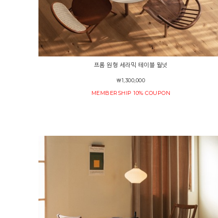
프롬 원형 세라믹 테이블 월넛
￦1,300,000
MEMBERSHIP 10% COUPON