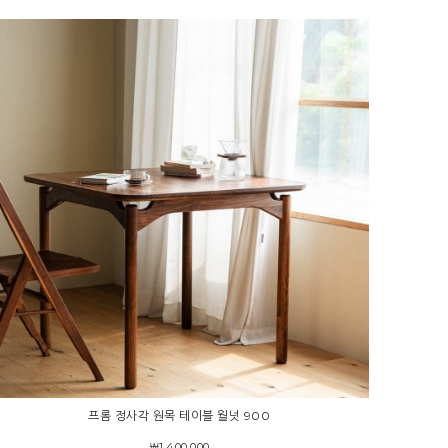
프롬 정사각 원목 테이블 월넛 900
￦1,400,000