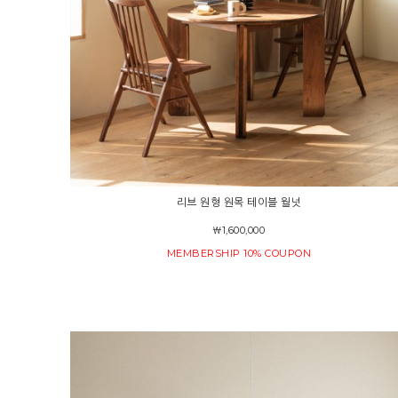
리브 원형 원목 테이블 월넛
￦1,600,000
MEMBERSHIP 10% COUPON