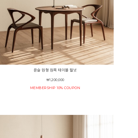
윤슬 원형 원목 테이블 월넛
￦1,200,000
MEMBERSHIP 10% COUPON