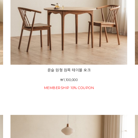
윤슬 원형 원목 테이블 오크
￦1,100,000
MEMBERSHIP 10% COUPON