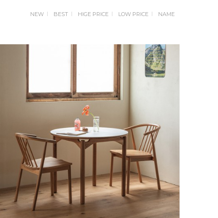
NEW
BEST
HIGE PRICE
LOW PRICE
NAME